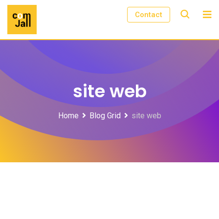
Skip
Contact
to
content
site web
Home
Blog Grid
site web