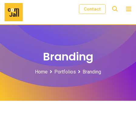
Skip
Contact
to
content
Branding
Home
Portfolios
Branding