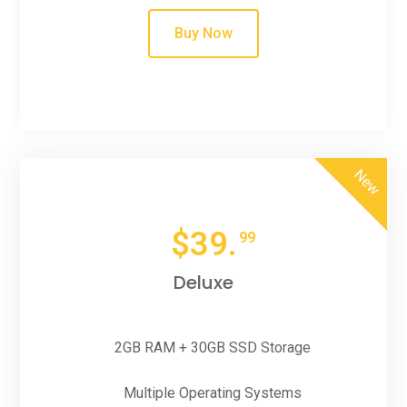
Buy Now
New
$
39.
99
Deluxe
2GB RAM + 30GB SSD Storage
Multiple Operating Systems