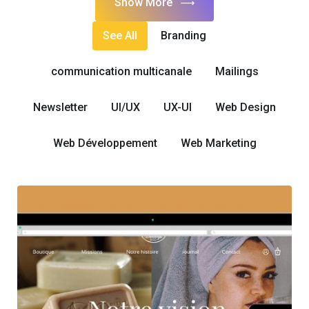
Show More
See All
Branding
communication multicanale
Mailings
Newsletter
UI/UX
UX-UI
Web Design
Web Développement
Web Marketing