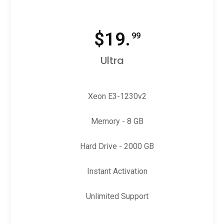
$
19.
99
Ultra
Xeon E3-1230v2
Memory - 8 GB
Hard Drive - 2000 GB
Instant Activation
Unlimited Support