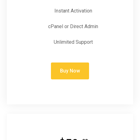
Instant Activation
cPanel or Direct Admin
Unlimited Support
Buy Now