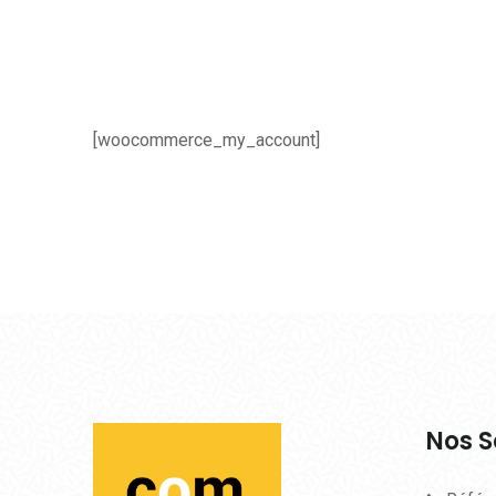
[woocommerce_my_account]
Nos S